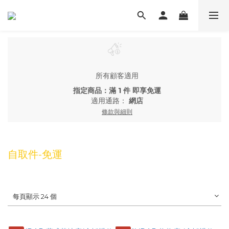
所有顧客適用
指定商品：滿 1 件 即享免運
適用通路：
網店
條款與細則
自取件-免運
每頁顯示 24 個