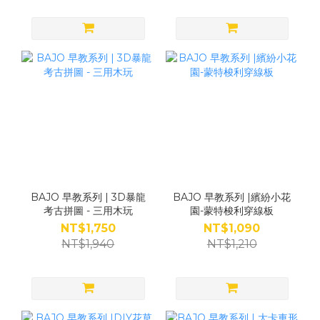
BAJO 早教系列 | 3D暴龍
BAJO 早教系列 |繽紛小花
考古拼圖 - 三用木玩
園-蒙特梭利穿線板
NT$1,750
NT$1,090
NT$1,940
NT$1,210