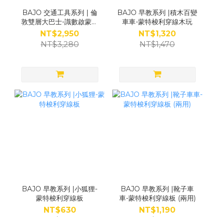
BAJO 交通工具系列 | 倫
BAJO 早教系列 |積木百變
敦雙層大巴士-識數啟蒙木
車車-蒙特梭利穿線木玩
玩
NT$2,950
NT$1,320
NT$3,280
NT$1,470
BAJO 早教系列 |小狐狸-
BAJO 早教系列 |靴子車
蒙特梭利穿線板
車-蒙特梭利穿線板 (兩用)
NT$630
NT$1,190