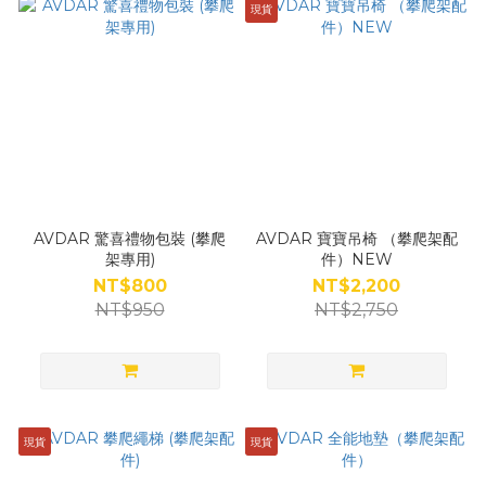
現貨
AVDAR 驚喜禮物包裝 (攀爬
AVDAR 寶寶吊椅 （攀爬架配
架專用)
件）NEW
NT$800
NT$2,200
NT$950
NT$2,750
現貨
現貨