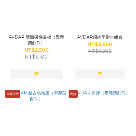
AVDAR 雙面磁性畫板（攀爬
AVDAR感統平衡木組合
架配件）
NT$3,600
NT$2,500
NT$4,500
NT$3,100
現貨供應
現貨