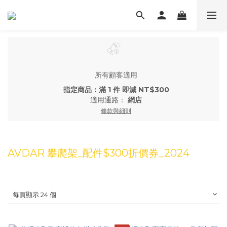
所有顧客適用
指定商品：滿 1 件 即減 NT$300
適用通路：
網店
條款與細則
AVDAR 攀爬架_配件$300折價券_2024
每頁顯示 24 個