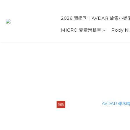
2026 開學季｜AVDAR 放電小樂
MICRO 兒童滑板車
Rody N
預購