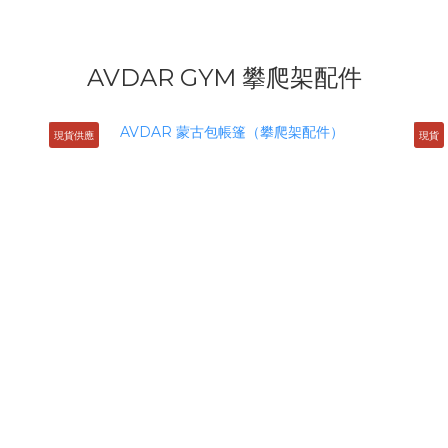
AVDAR GYM 攀爬架配件
現貨供應
現貨