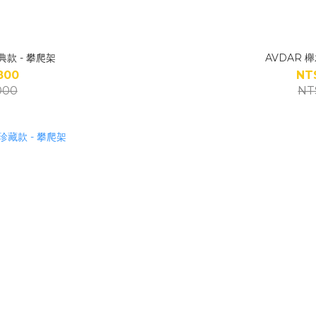
典款 - 攀爬架
AVDAR 
800
NT
000
NT