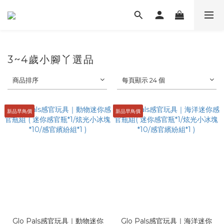
3~4歲小腳丫選品
商品排序
每頁顯示 24 個
新品早鳥價
新品早鳥價
Glo Pals感官玩具｜動物迷你
Glo Pals感官玩具｜海洋迷你