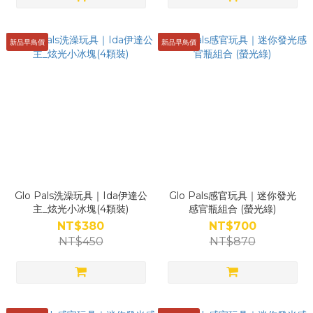
新品早鳥價
新品早鳥價
Glo Pals洗澡玩具｜Ida伊達公
Glo Pals感官玩具｜迷你發光
主_炫光小冰塊(4顆裝)
感官瓶組合 (螢光綠)
NT$380
NT$700
NT$450
NT$870