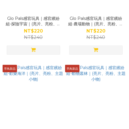
Glo Pals感官玩具｜感官繽紛
Glo Pals感官玩具｜感官繽紛
組-探險宇宙｜(亮片、亮粉、主
組-農場動物｜(亮片、亮粉、主
題小物)
題小物)
NT$220
NT$220
NT$240
NT$240
早鳥新品
早鳥新品