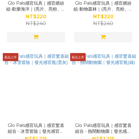
Glo Pals感官玩具｜感官繽紛
Glo Pals感官玩具｜感官繽紛
組-歡樂海洋｜(亮片、亮粉、主
組-動物叢林｜(亮片、亮粉、主
題小物)
題小物)
NT$220
NT$220
NT$240
NT$240
新品上市
新品上市
Glo Pals感官玩具｜感官驚喜
Glo Pals感官玩具｜感官驚喜
組合 - 冰雪冒險｜發光感官瓶
組合 - 熱鬧動物園｜發光感官
(雲灰)
瓶(綠)
NT$1,215
NT$1,215