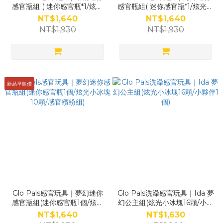
感官瓶組 ( 迷你感官瓶*1/炫光
感官瓶組( 迷你感官瓶*1/炫光小
小冰塊*10/感官繽紛組*1 )
冰塊*10/感官繽紛組*1 )
NT$1,640
NT$1,640
NT$1,930
NT$1,930
新品早鳥價
Glo Pals感官玩具｜夢幻迷你
Glo Pals洗澡感官玩具｜Ida 夢
感官瓶組(迷你感官瓶1個/炫光
幻公主組(炫光小冰塊16顆/小夥
小冰塊10顆/感官繽紛組)
伴1個)
NT$1,640
NT$1,630