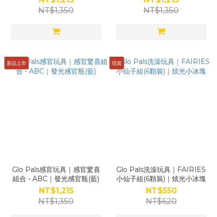
NT$1,350
NT$1,350
新品上市
現貨
Glo Pals感官玩具｜感官驚喜
Glo Pals洗澡玩具｜FAIRIES
組合 - ABC｜發光感官瓶(藍)
小仙子組(6顆裝)｜炫光小冰塊
NT$1,215
NT$550
NT$1,350
NT$620