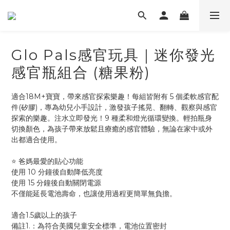
Glo Pals感官玩具｜迷你發光
感官瓶組合 (糖果粉)
適合18M+寶寶，帶來感官探索樂趣！每組皆附有 5 個柔軟感官配
件(矽膠)，專為幼兒小手設計，激發孩子搖晃、翻轉、觀察與感官
探索的樂趣。注水立即發光！9 種柔和燈光循環變換。輕拍瓶身
切換顏色，為孩子帶來放鬆且療癒的感官體驗，無論在家中或外
出都適合使用。
⭐ 爸媽最愛的貼心功能
使用 10 分鐘後自動降低亮度
使用 15 分鐘後自動關閉電源
不僅能延長電池壽命，也讓使用過程更簡單無負擔。
適合1.5歲以上的孩子
備註1.：為符合美國兒童安全標準，電池位置密封