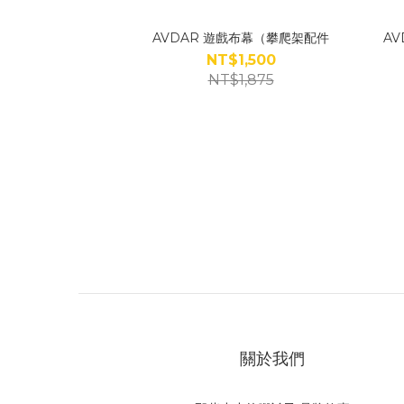
AVDAR 遊戲布幕（攀爬架配件
A
NT$1,500
NT$1,875
關於我們