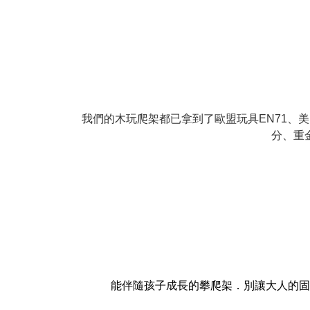
我們的木玩爬架都已拿到了歐盟玩具EN71、美
分、重
能伴隨孩子成長的攀爬架．
別讓大人的固