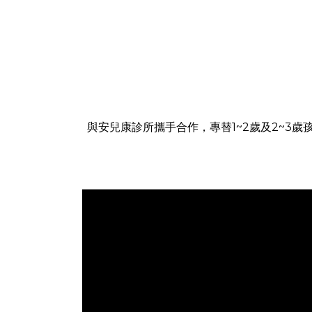
與安兒康診所攜手合作，專替1~2歲及2~