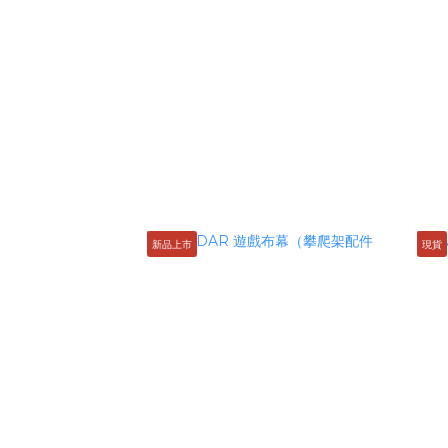
新品上市
現貨