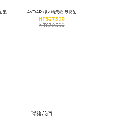
架配
AVDAR 櫸木晴天款-攀爬架
NT$27,500
NT$30,500
聯絡我們