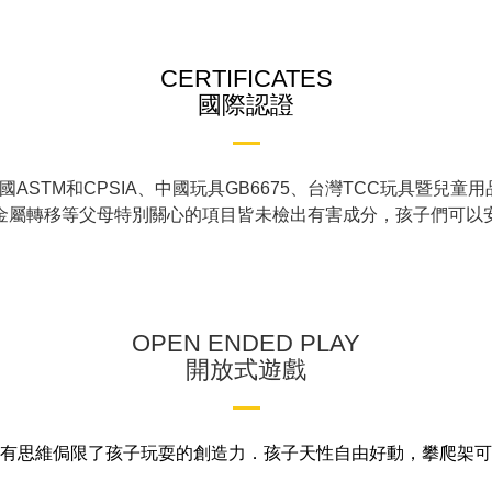
CERTIFICATES
國際認證
國ASTM和CPSIA、中國玩具GB6675、台灣TCC玩具暨兒
金屬轉移等父母特別關心的項目皆未檢出有害成分，孩子們可以
OPEN ENDED PLAY
開放式遊戲
有思維侷限了孩子玩耍的創造力．孩子天性自由好動，攀爬架可