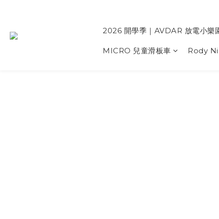
2026 開學季｜AVDAR 放電小樂
MICRO 兒童滑板車
Rody N