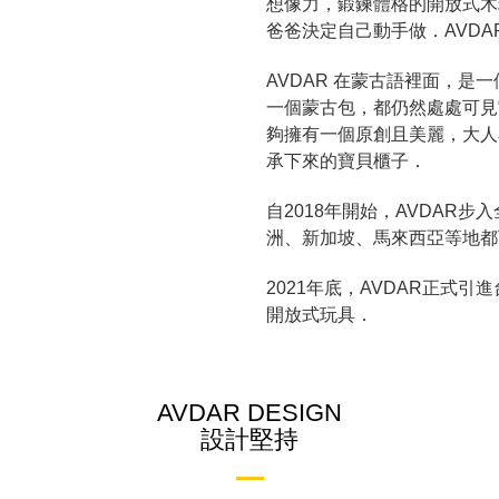
想像力，鍛鍊體格的開放式木
爸爸決定自己動手做．AVD
AVDAR 在蒙古語裡面，
一個蒙古包，都仍然處處可見
夠擁有一個原創且美麗，大人
承下來的寶貝櫃子．
自2018年開始，AVDAR
洲、新加坡、馬來西亞等地都
2021年底，AVDAR正式
開放式玩具．
AVDAR DESIGN
設計堅持