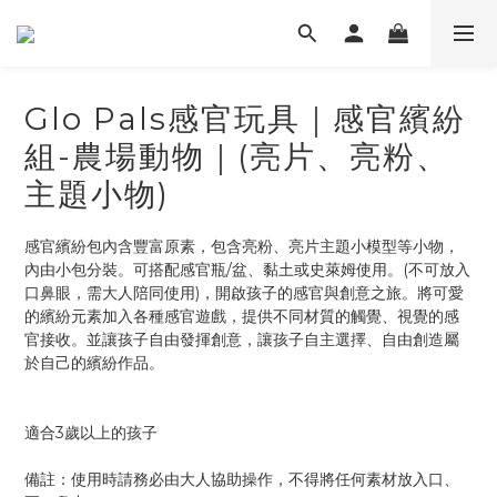
Glo Pals感官玩具｜感官繽紛
組-農場動物｜(亮片、亮粉、
主題小物)
感官繽紛包內含豐富原素，包含亮粉、亮片主題小模型等小物，
內由小包分裝。可搭配感官瓶/盆、黏土或史萊姆使用。(不可放入
口鼻眼，需大人陪同使用)，開啟孩子的感官與創意之旅。將可愛
的繽紛元素加入各種感官遊戲，提供不同材質的觸覺、視覺的感
官接收。並讓孩子自由發揮創意，讓孩子自主選擇、自由創造屬
於自己的繽紛作品。
適合3歲以上的孩子
備註：使用時請務必由大人協助操作，不得將任何素材放入口、