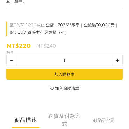
耳、鼻中。
至
08/31 16:00
截止
全店，2026開學季｜全館滿30,000元｜
贈：LUV 質感生活 露營椅（小）
NT$220
NT$240
數量
加入購物車
加入追蹤清單
送貨及付款方
商品描述
顧客評價
式