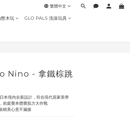
繁體中文
動態木玩
GLO PALS 洗澡玩具
no Nino - 拿鐵棕跳
ino 為日本境內全新設計，符合現代居家美學
，前庭覺本體覺肌力大作戰
裝精美心意不漏接