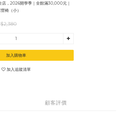
全店，2026開學季｜全館滿30,000元｜
露營椅（小）
$2,380
加入購物車
加入追蹤清單
顧客評價