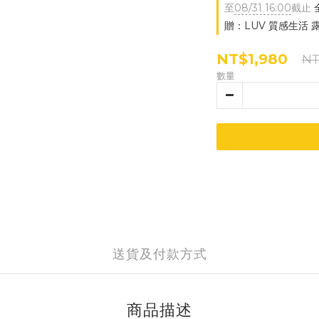
至
08/31 16:00
截止
贈：LUV 質感生活 
NT$1,980
NT
數量
送貨及付款方式
商品描述