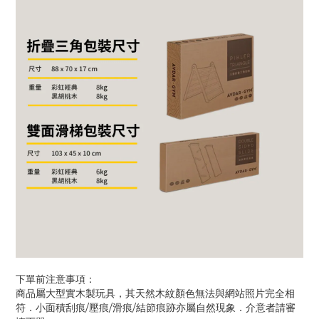
下單前注意事項：
商品屬大型實木製玩具，其天然木紋顏色無法與網站照片完全相
符．小面積刮痕/壓痕/滑痕/結節痕跡亦屬自然現象．介意者請審