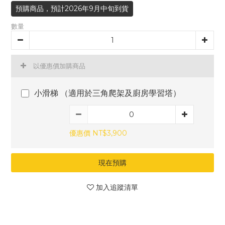
預購商品，預計2026年9月中旬到貨
數量
以優惠價加購商品
小滑梯 （適用於三角爬架及廚房學習塔）
優惠價 NT$3,900
現在預購
加入追蹤清單