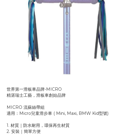
世界第一滑板車品牌-MICRO
精湛瑞士工藝，滑板車創始品牌
MICRO 流蘇絲帶組
適用：Micro兒童滑步車 ( Mini, Maxi, BMW Kid型號)
1. 材質｜防水耐用，環保再生材質
2. 安裝｜簡單方便