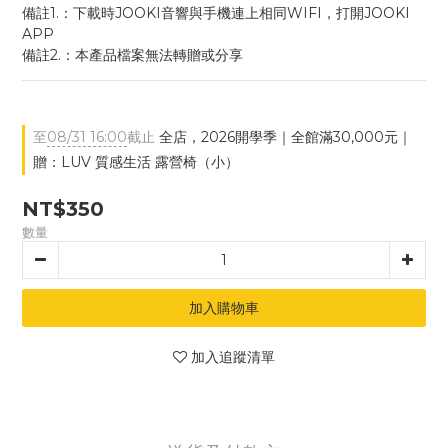
備註1.：下載時JOOKI音響與手機連上相同WIFI，打開JOOKI 
APP
備註2.：本產品檔案無法轉贈或分享
至
08/31 16:00
截止
全店，2026開學季｜全館滿30,000元｜
贈：LUV 質感生活 露營椅（小）
NT$350
數量
加入購物車
加入追蹤清單