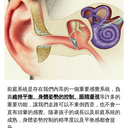
前庭系統是存在我們內耳的一個重要感覺系統，負
責
維持平衡、身體姿勢的控制、眼睛凝視
等許多的
重要功能，讓我們走路可以不東倒西歪，也不會一
直有頭暈的感覺。隨著孩子的成長以及前庭系統的
成熟，身體姿勢控制的精準度以及平衡感都會提
升。