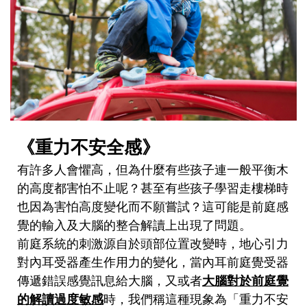
《重力不安全感》
有許多人會懼高，但為什麼有些孩子連一般平衡木
的高度都害怕不止呢？甚至有些孩子學習走樓梯時
也因為害怕高度變化而不願嘗試？這可能是前庭感
覺的輸入及大腦的整合解讀上出現了問題。
前庭系統的刺激源自於頭部位置改變時，地心引力
對內耳受器產生作用力的變化，當內耳前庭覺受器
傳遞錯誤感覺訊息給大腦，又或者
大腦對於前庭覺
的解讀過度敏感
時，我們稱這種現象為「重力不安