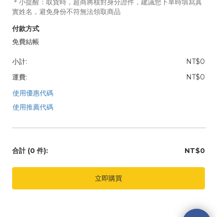
＊小提醒：取貨時，超商將核對身分證件，建議您下單時填寫真
實姓名，避免身份不符無法領取商品
付款方式
免費結帳
小計:
NT$0
運費:
NT$0
使用優惠代碼
使用推薦代碼
合計
(0 件)
:
NT$0
立即購買