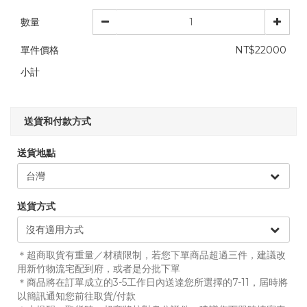
數量
單件價格
NT$22000
小計
送貨和付款方式
送貨地點
送貨方式
＊超商取貨有重量／材積限制，若您下單商品超過三件，建議改
用新竹物流宅配到府，或者是分批下單
＊商品將在訂單成立的3-5工作日內送達您所選擇的7-11，屆時將
以簡訊通知您前往取貨/付款