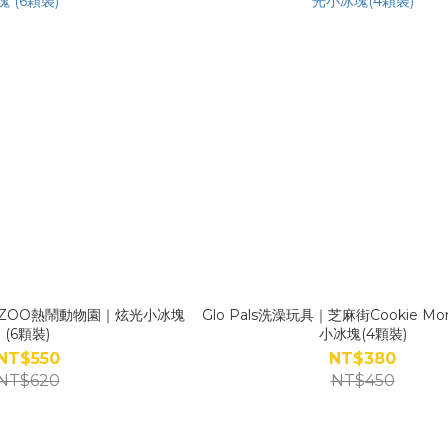
具｜ZOO熱鬧動物園｜炫光小冰塊
Glo Pals洗澡玩具｜芝麻街Cookie Mo
(6顆裝)
小冰塊(4顆裝)
NT$550
NT$380
NT$620
NT$450