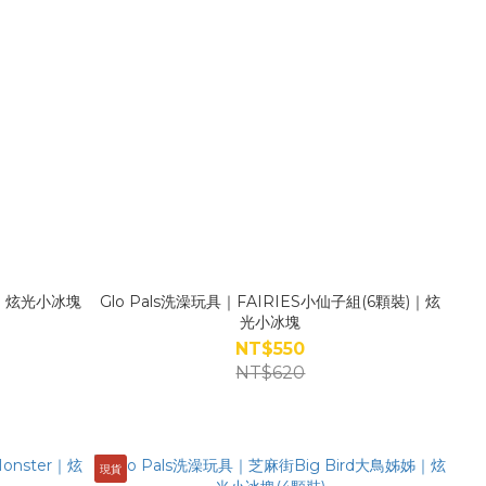
組｜炫光小冰塊
Glo Pals洗澡玩具｜FAIRIES小仙子組(6顆裝)｜炫
光小冰塊
NT$550
NT$620
現貨