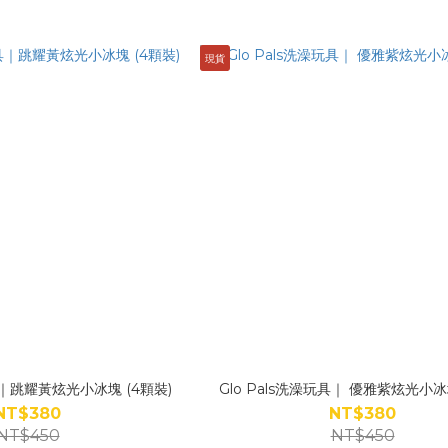
現貨
玩具｜跳耀黃炫光小冰塊 (4顆裝)
Glo Pals洗澡玩具｜ 優雅紫炫光小冰
NT$380
NT$380
NT$450
NT$450