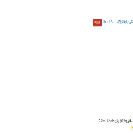
預購
Glo Pals洗澡