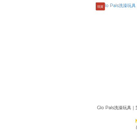
現貨
Glo Pals洗澡玩