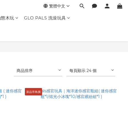
繁體中文
動態木玩
GLO PALS 洗澡玩具
商品排序
每頁顯示 24 個
新品早鳥價