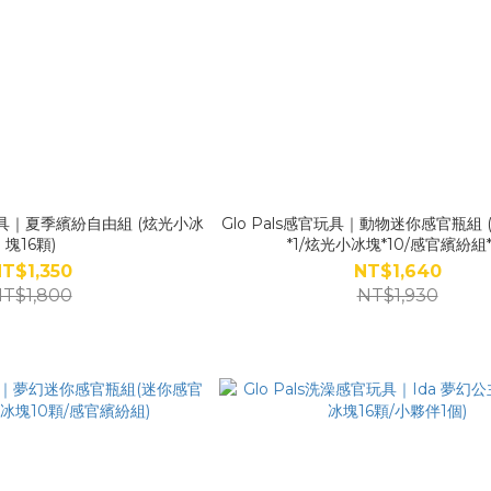
官玩具｜夏季繽紛自由組 (炫光小冰
Glo Pals感官玩具｜動物迷你感官瓶組 
塊16顆)
*1/炫光小冰塊*10/感官繽紛組*1
T$1,350
NT$1,640
T$1,800
NT$1,930