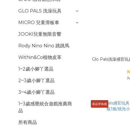
GLO PALS 洗澡玩具
MICRO 兒童滑板車
JOOKI兒童無限音響
Rody Nino Nino 跳跳馬
Within&Co植物皮革
Glo Pals洗澡感
1~2歲小腳丫選品
N
N
2~3歲小腳丫選品
3~4歲小腳丫選品
1~3歲感覺統合遊戲推薦商
新品早鳥價
品
所有商品