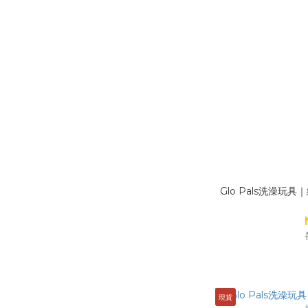
Glo Pals洗澡玩
現貨