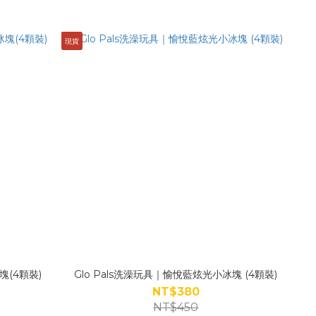
現貨
塊(4顆裝)
Glo Pals洗澡玩具｜愉悅藍炫光小冰塊 (4顆裝)
NT$380
NT$450