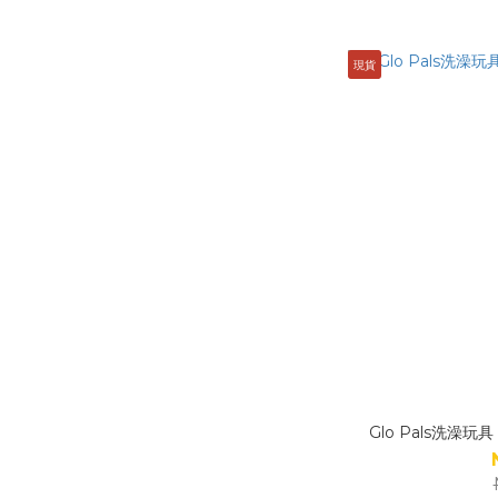
現貨
Glo Pals洗澡