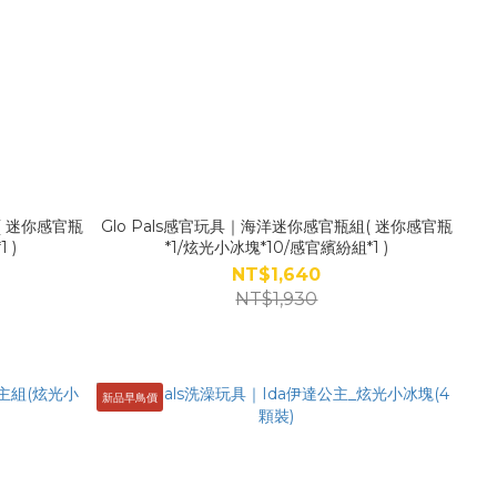
( 迷你感官瓶
Glo Pals感官玩具｜海洋迷你感官瓶組( 迷你感官瓶
 )
*1/炫光小冰塊*10/感官繽紛組*1 )
NT$1,640
NT$1,930
新品早鳥價