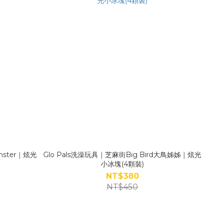
nster｜炫光
Glo Pals洗澡玩具｜芝麻街Big Bird大鳥姊姊｜炫光
小冰塊(4顆裝)
NT$380
NT$450