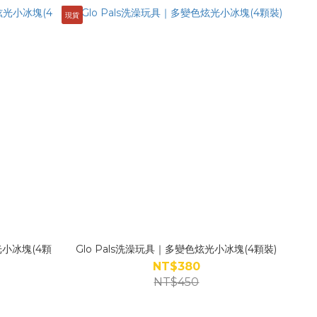
現貨
光小冰塊(4顆
Glo Pals洗澡玩具｜多變色炫光小冰塊(4顆裝)
NT$380
NT$450