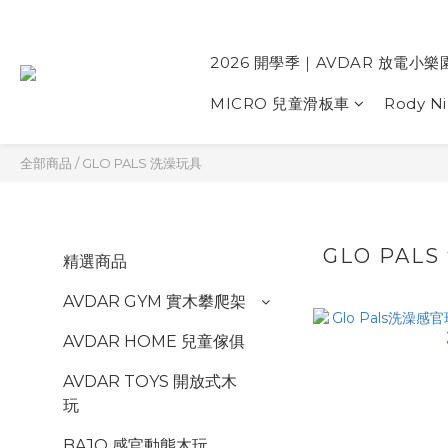
2026 開學季｜AVDAR 放電小樂
MICRO 兒童滑板車
Rody N
全部商品
/
GLO PALS 洗澡玩具
GLO PAL
精選商品
AVDAR GYM 實木攀爬架
AVDAR HOME 兒童傢俱
AVDAR TOYS 開放式木
玩
BAJO 感官動態木玩