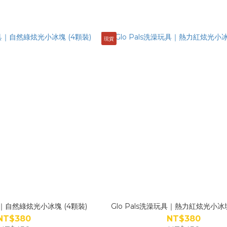
現貨
玩具｜自然綠炫光小冰塊 (4顆裝)
Glo Pals洗澡玩具｜熱力紅炫光小冰塊
NT$380
NT$380