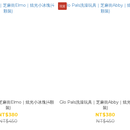
現貨
具｜芝麻街Elmo｜炫光小冰塊(4顆
Glo Pals洗澡玩具｜芝麻街Abby｜炫
裝)
裝)
NT$380
NT$380
NT$450
NT$450