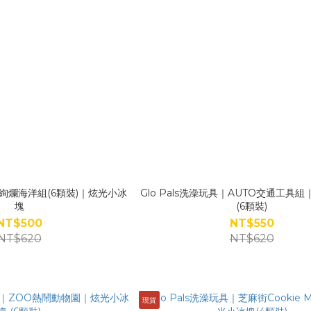
具｜絢爛海洋組(6顆裝)｜炫光小冰
Glo Pals洗澡玩具｜AUTO交通工具
塊
(6顆裝)
NT$500
NT$550
NT$620
NT$620
現貨